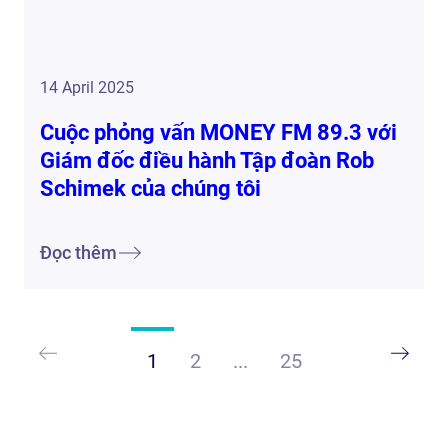
14 April 2025
Cuộc phỏng vấn MONEY FM 89.3 với
Giám đốc điều hành Tập đoàn Rob
Schimek của chúng tôi
Đọc thêm
1
2
...
25