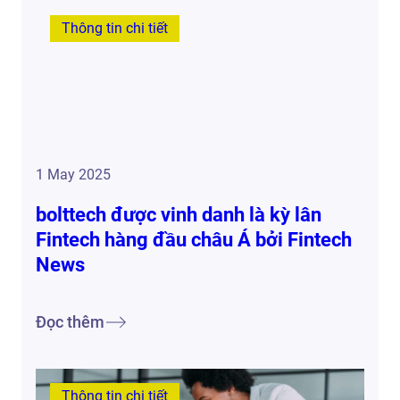
Thông tin chi tiết
1 May 2025
bolttech được vinh danh là kỳ lân
Fintech hàng đầu châu Á bởi Fintech
News
Đọc thêm
Thông tin chi tiết