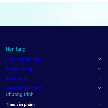
Nền tảng
Công cụ phân phối
Việc bán hàng
Bảo dưỡng
Giải pháp tùy chỉnh
Chương trình
Theo sản phẩm