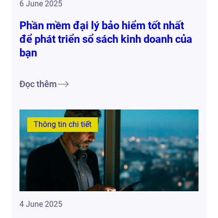
6 June 2025
Phần mềm đại lý bảo hiểm tốt nhất
để phát triển sổ sách kinh doanh của
bạn
Đọc thêm
Thông tin chi tiết
4 June 2025