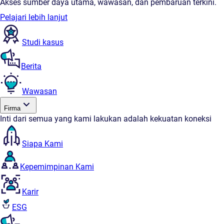
Akses sumber daya utama, wawasan, dan pembaruan terkini.
Pelajari lebih lanjut
Studi kasus
Berita
Wawasan
Firma
Inti dari semua yang kami lakukan adalah kekuatan koneksi
Siapa Kami
Kepemimpinan Kami
Karir
ESG