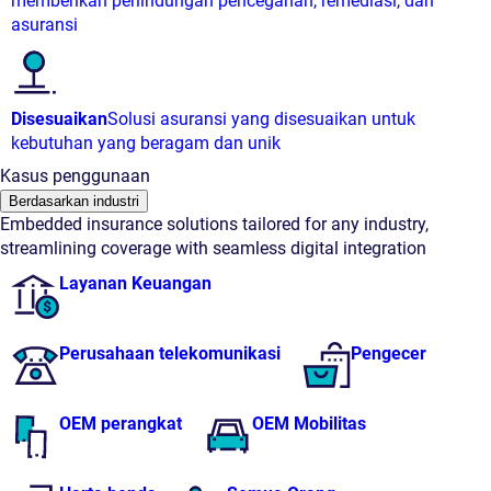
memberikan perlindungan pencegahan, remediasi, dan
asuransi
Disesuaikan
Solusi asuransi yang disesuaikan untuk
kebutuhan yang beragam dan unik
Kasus penggunaan
Berdasarkan industri
Embedded insurance solutions tailored for any industry,
streamlining coverage with seamless digital integration
Layanan Keuangan
Perusahaan telekomunikasi
Pengecer
OEM perangkat
OEM Mobilitas