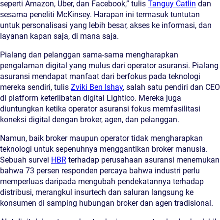
seperti Amazon, Uber, dan Facebook,” tulis
Tanguy Catlin
dan
sesama peneliti McKinsey. Harapan ini termasuk tuntutan
untuk personalisasi yang lebih besar, akses ke informasi, dan
layanan kapan saja, di mana saja.
Pialang dan pelanggan sama-sama mengharapkan
pengalaman digital yang mulus dari operator asuransi. Pialang
asuransi mendapat manfaat dari berfokus pada teknologi
mereka sendiri, tulis
Zviki Ben Ishay
, salah satu pendiri dan CEO
di platform keterlibatan digital Lightico. Mereka juga
diuntungkan ketika operator asuransi fokus memfasilitasi
koneksi digital dengan broker, agen, dan pelanggan.
Namun, baik broker maupun operator tidak mengharapkan
teknologi untuk sepenuhnya menggantikan broker manusia.
Sebuah survei
HBR
terhadap perusahaan asuransi menemukan
bahwa 73 persen responden percaya bahwa industri perlu
memperluas daripada mengubah pendekatannya terhadap
distribusi, merangkul insurtech dan saluran langsung ke
konsumen di samping hubungan broker dan agen tradisional.