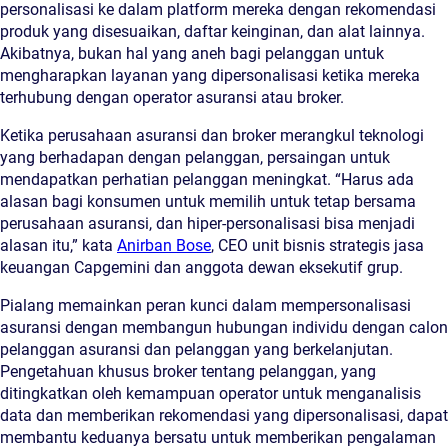
personalisasi ke dalam platform mereka dengan rekomendasi
produk yang disesuaikan, daftar keinginan, dan alat lainnya.
Akibatnya, bukan hal yang aneh bagi pelanggan untuk
mengharapkan layanan yang dipersonalisasi ketika mereka
terhubung dengan operator asuransi atau broker.
Ketika perusahaan asuransi dan broker merangkul teknologi
yang berhadapan dengan pelanggan, persaingan untuk
mendapatkan perhatian pelanggan meningkat. “Harus ada
alasan bagi konsumen untuk memilih untuk tetap bersama
perusahaan asuransi, dan hiper-personalisasi bisa menjadi
alasan itu,” kata
Anirban Bose
, CEO unit bisnis strategis jasa
keuangan Capgemini dan anggota dewan eksekutif grup.
Pialang memainkan peran kunci dalam mempersonalisasi
asuransi dengan membangun hubungan individu dengan calon
pelanggan asuransi dan pelanggan yang berkelanjutan.
Pengetahuan khusus broker tentang pelanggan, yang
ditingkatkan oleh kemampuan operator untuk menganalisis
data dan memberikan rekomendasi yang dipersonalisasi, dapat
membantu keduanya bersatu untuk memberikan pengalaman