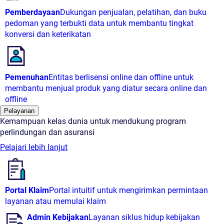
Pemberdayaan
Dukungan penjualan, pelatihan, dan buku
pedoman yang terbukti data untuk membantu tingkat
konversi dan keterikatan
Pemenuhan
Entitas berlisensi online dan offline untuk
membantu menjual produk yang diatur secara online dan
offline
Pelayanan
Kemampuan kelas dunia untuk mendukung program
perlindungan dan asuransi
Pelajari lebih lanjut
Portal Klaim
Portal intuitif untuk mengirimkan permintaan
layanan atau memulai klaim
Admin Kebijakan
Layanan siklus hidup kebijakan