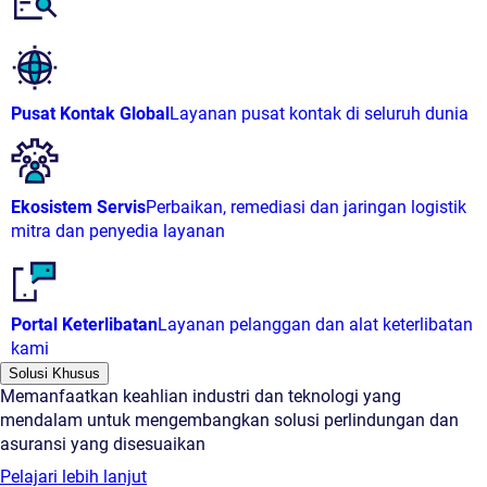
Pusat Kontak Global
Layanan pusat kontak di seluruh dunia
Ekosistem Servis
Perbaikan, remediasi dan jaringan logistik
mitra dan penyedia layanan
Portal Keterlibatan
Layanan pelanggan dan alat keterlibatan
kami
Solusi Khusus
Memanfaatkan keahlian industri dan teknologi yang
mendalam untuk mengembangkan solusi perlindungan dan
asuransi yang disesuaikan
Pelajari lebih lanjut