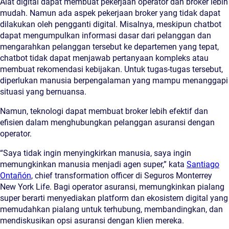
Alat digital dapat membuat pekerjaan operator dan broker lebih
mudah. Namun ada aspek pekerjaan broker yang tidak dapat
dilakukan oleh pengganti digital. Misalnya, meskipun chatbot
dapat mengumpulkan informasi dasar dari pelanggan dan
mengarahkan pelanggan tersebut ke departemen yang tepat,
chatbot tidak dapat menjawab pertanyaan kompleks atau
membuat rekomendasi kebijakan. Untuk tugas-tugas tersebut,
diperlukan manusia berpengalaman yang mampu menanggapi
situasi yang bernuansa.
Namun, teknologi dapat membuat broker lebih efektif dan
efisien dalam menghubungkan pelanggan asuransi dengan
operator.
“Saya tidak ingin menyingkirkan manusia, saya ingin
memungkinkan manusia menjadi agen super,” kata
Santiago
Ontañón
, chief transformation officer di Seguros Monterrey
New York Life. Bagi operator asuransi, memungkinkan pialang
super berarti menyediakan platform dan ekosistem digital yang
memudahkan pialang untuk terhubung, membandingkan, dan
mendiskusikan opsi asuransi dengan klien mereka.