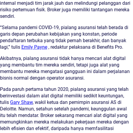
internal menjadi tim jarak jauh dan melindungi pelanggan dari
risiko pertemuan fisik. Broker juga memiliki tantangan mereka
sendiri.
“Selama pandemi COVID-19, pialang asuransi telah berada di
garis depan perubahan kebijakan yang konstan, periode
pendaftaran terbuka yang tidak pernah berakhir, dan banyak
lagi,” tulis
Emily Payne
, redaktur pelaksana di Benefits Pro.
Akibatnya, pialang asuransi tidak hanya mencari alat digital
yang membantu tim mereka sendiri, tetapi juga alat yang
membantu mereka mengatasi gangguan ini dalam perjalanan
bisnis normal dengan operator asuransi.
Pada paruh pertama tahun 2020, pialang asuransi yang telah
berinvestasi dalam alat digital memiliki sedikit keuntungan,
tulis
Gary Shaw
, wakil ketua dan pemimpin asuransi AS di
Deloitte. Namun, setahun setelah pandemi, keunggulan awal
itu telah mendatar. Broker sekarang mencari alat digital yang
memungkinkan mereka melakukan pekerjaan mereka dengan
lebih efisien dan efektif, daripada hanya memfasilitasi