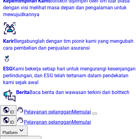
Kepemimpinan Kami
bolttech dipimpin oleh tim luar biasa
dengan visi melihat masa depan dan pengalaman untuk
mewujudkannya
Karir
Bergabunglah dengan tim pionir kami yang mengubah
cara pembelian dan penjualan asuransi
ESG
Kami bekerja setiap hari untuk mengurangi kesenjangan
perlindungan, dan ESG telah tertanam dalam pendekatan
kami sejak awal
Berita
Baca berita dan wawasan terkini dari bolttech
Pelayanan pelanggan
Memulai
ID
Pelayanan pelanggan
Memulai
ID
Platform