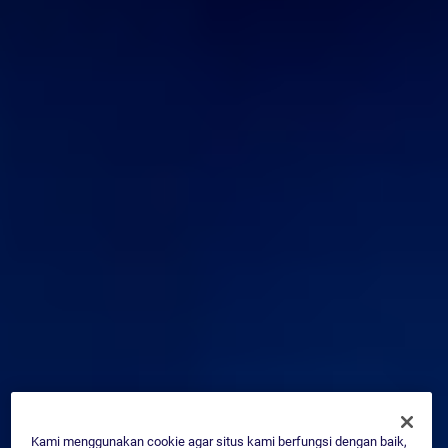
Kami menggunakan cookie agar situs kami berfungsi dengan baik,