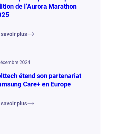
ition de l’Aurora Marathon
025
 savoir plus
décembre 2024
lttech étend son partenariat
amsung Care+ en Europe
 savoir plus