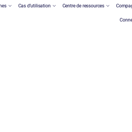
mes
Cas d’utilisation
Centre de ressources
Compag
Conne