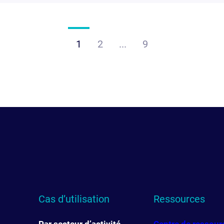
1
2
...
9
Cas d’utilisation
Ressources