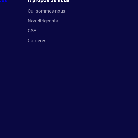
ces
À propos de nous
Qui sommes-nous
Nos dirigeants
GSE
Carrières