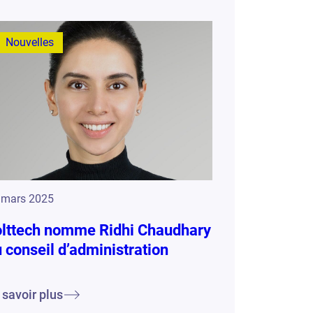
Nouvelles
 mars 2025
olttech nomme Ridhi Chaudhary
 conseil d’administration
 savoir plus