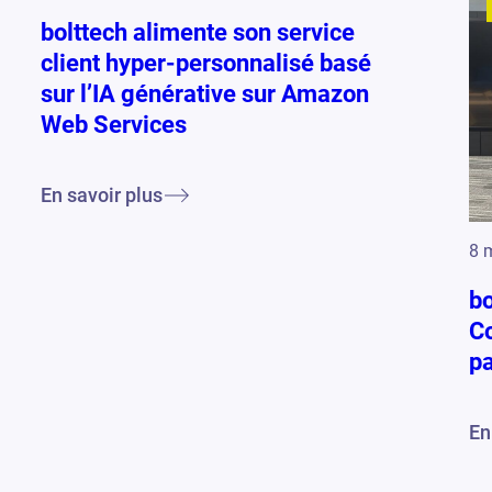
bolttech alimente son service
client hyper-personnalisé basé
sur l’IA générative sur Amazon
Web Services
En savoir plus
8 
bo
Co
pa
En