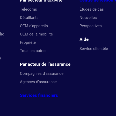
Par secteur d’activité
Centre de ressour
Télécoms
Études de cas
Détaillants
Nouvelles
OEM d’appareils
Perspectives
lic
OEM de la mobilité
Aide
Propriété
Service clientèle
Tous les autres
é
Par acteur de l’assurance
Compagnies d’assurance
Agences d’assurance
Services financiers