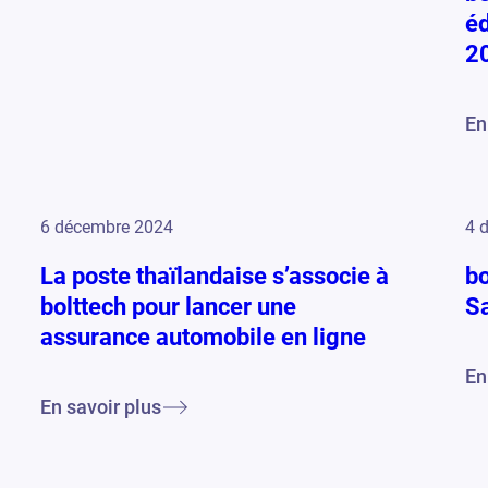
éd
2
En
6 décembre 2024
4 
La poste thaïlandaise s’associe à
bo
bolttech pour lancer une
S
assurance automobile en ligne
En
En savoir plus