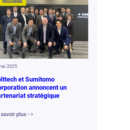
Nouvelles
mai 2025
lttech et Sumitomo
rporation annoncent un
rtenariat stratégique
 savoir plus