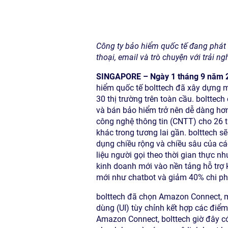
Công ty bảo hiểm quốc tế đang phát 
thoại, email và trò chuyện với trải 
SINGAPORE – Ngày 1 tháng 9 năm 
hiểm quốc tế bolttech đã xây dựng m
30 thị trường trên toàn cầu. bolttec
và bán bảo hiểm trở nên dễ dàng hơn
công nghệ thông tin (CNTT) cho 26 
khác trong tương lai gần. bolttech 
dụng chiều rộng và chiều sâu của cá
liệu người gọi theo thời gian thực 
kinh doanh mới vào nền tảng hỗ trợ
mới như chatbot và giảm 40% chi phí
bolttech đã chọn Amazon Connect, m
dùng (UI) tùy chỉnh kết hợp các điểm
Amazon Connect, bolttech giờ đây có 