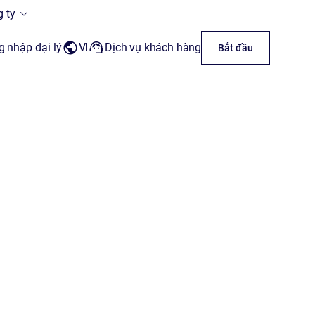
 ty
 nhập đại lý
VI
Dịch vụ khách hàng
Bắt đầu