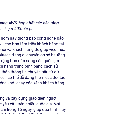
 sang AWS, hợp nhất các nền tảng
iết kiệm 40% chi phí
 hôm nay thông báo công nghệ bảo
vụ cho hơn tám triệu khách hàng tại
n phối và khách hàng để giúp việc mua
olttech đang di chuyển cơ sở hạ tầng
 rộng hơn nữa sang các quốc gia
ách hàng trung bình bằng cách sử
 thập thông tin chuyên sâu từ dữ
tech có thể dễ dàng thêm các đối tác
hóng khởi chạy các kênh khách hàng
ng và xây dựng giao diện người
c yêu cầu trên nhiều quốc gia. Với
chỉ trong 15 ngày, giúp quá trình này