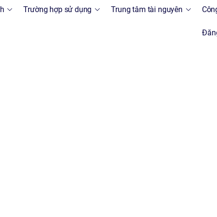
nh
Trường hợp sử dụng
Trung tâm tài nguyên
Công
Đăng