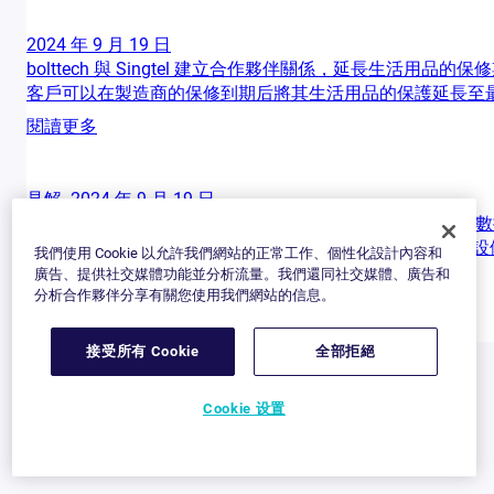
2024 年 9 月 19 日
bolttech 與 Singtel 建立合作夥伴關係，延長生活用品的保
客戶可以在製造商的保修到期后將其生活用品的保護延長至最長三年
閱讀更多
見解
2024 年 9 月 19 日
bolttech 出現在 （Re）in Asia 文章中，探討了可穿戴
2024 年 8 月 8 日，我們在 （Re）in Asia 的文章《可穿戴設備
我們使用 Cookie 以允許我們網站的正常工作、個性化設計內容和
廣告、提供社交媒體功能並分析流量。我們還同社交媒體、廣告和
閱讀更多
分析合作夥伴分享有關您使用我們網站的信息。
接受所有 Cookie
全部拒絕
Cookie 设置