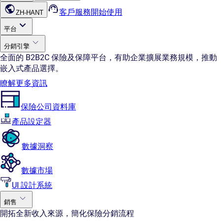
客戶服務
開始使用
ZH-HANT
平台
分銷引擎
全面的 B2B2C 保險及保障平台，有助企業擴展業務規模，推動
嵌入式產品選擇。
瞭解更多資訊
保險公司資料庫
產品設定器
數據洞察
數據市場
UI 設計系統
銷售
開拓全新收入來源，簡化保險分銷流程