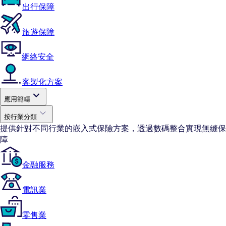
出行保障
旅遊保障
網絡安全
客製化方案
應用範疇
按行業分類
提供針對不同行業的嵌入式保險方案，透過數碼整合實現無縫保
障
金融服務
電訊業
零售業