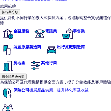
應用範疇
按行業分類
提供針對不同行業的嵌入式保險方案，透過數碼整合實現無縫保
障
金融服務
電訊業
零售業
裝置原廠製造商
出行原廠製造商
房地產
其他行業
按保險角色分類
為保險公司及代理機構提供全面方案，提升分銷效能及客戶體驗
保險公司
擴展產品供應、提升轉化率及收益