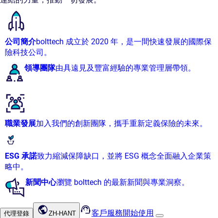
公司簡介
bolttech 成立於 2020 年，是一間快速發展的國際保
險科技公司。
領導團隊
由具遠見及豐富經驗的專業管理層帶領。
職業發展
加入我們的創新團隊，攜手重新定義保險的未來。
ESG 承諾
致力縮減保障缺口，並將 ESG 概念全面融入企業策
略中。
新聞中心
瀏覽 bolttech 的最新新聞與專業洞察。
客戶服務
開始使用
代理登錄
ZH-HANT