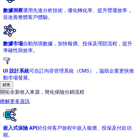
數據洞察
運用先進分析技術，優化轉化率、提升營運效率，
並改善整體客戶體驗。
數據市場
自動預填數據，加快報價、投保及理賠流程，提升
準確性與效率。
UI 設計系統
可自訂內容管理系統（CMS），協助企業更快推
動市場發展。
銷售
開拓全新收入來源，簡化保險分銷流程
瞭解更多資訊
嵌入式保險 API
於任何客戶旅程中嵌入報價、投保及付款功
能。