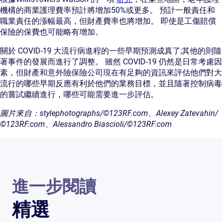
機構的商業護理費率預計將增加50%或更多。 預計一般責任和
職業責任的漲幅最高，但財產費率也將增加。 即使是工傷賠償
保險的保費也可能略有增加。
關於 COVID-19 大流行病進程的一些早期預測成真了;其他的則隨
著事件的發展而進行了調整。 雖然 COVID-19 仍然是日常考慮因
素，但財產和意外險保險公司現在有足夠的資訊來評估他們對大
流行的哪些早期反應有利於他們的業務目標，並且隨著控制病毒
的嘗試繼續進行，哪些可能需要進一步評估。
圖片來自：stylephotographs/©123RF.com、Alexey Zatevahin/
©123RF.com、Alessandro Biascioli/©123RF.com
進一步閱讀
精選