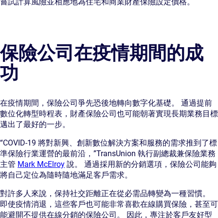
嘗試計算風險並相應地為住宅和商業財產保險設定價格。
保險公司在疫情期間的成
功
在疫情期間，保險公司爭先恐後地轉向數字化基礎。 通過提前
數位化轉型時程表，財產保險公司也可能朝著實現長期業務目標
邁出了最好的一步。
“COVID-19 將對新興、創新數位解決方案和服務的需求推到了標
準保險行業運營的最前沿，”TransUnion 執行副總裁兼保險業務
主管
Mark McElroy
說。 通過採用新的分銷選項，保險公司能夠
將自己定位為隨時隨地滿足客戶需求。
對許多人來說，保持社交距離正在從必需品轉變為一種習慣。
即使疫情消退，這些客戶也可能非常喜歡在線購買保險，甚至可
能避開不提供在線分銷的保險公司。 因此，專注於客戶友好型