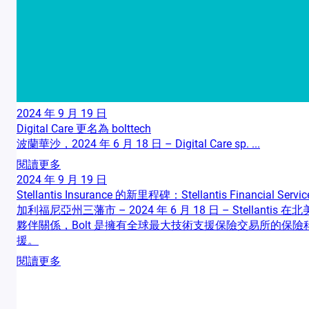
2024 年 9 月 19 日
Digital Care 更名為 bolttech
波蘭華沙，2024 年 6 月 18 日 – Digital Care sp. ...
閱讀更多
2024 年 9 月 19 日
Stellantis Insurance 的新里程碑：Stellantis Financ
加利福尼亞州三藩市 – 2024 年 6 月 18 日 – Stellantis 在北
夥伴關係，Bolt 是擁有全球最大技術支援保險交易所的保
援。
閱讀更多