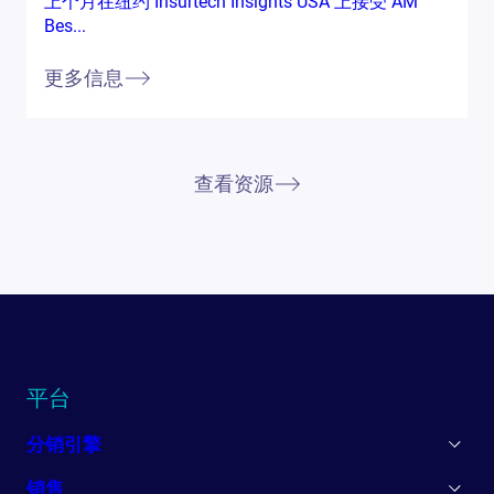
上个月在纽约 Insurtech Insights USA 上接受 AM
Bes...
更多信息
查看资源
平台
分销引擎
销售