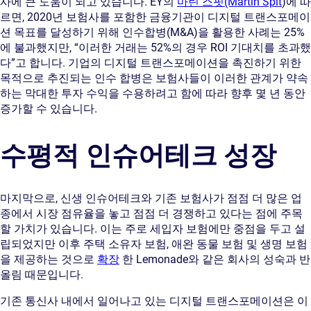
사에 큰 도움이 되고 있습니다. EY의
마틴 스핏(Martin Spit
)에 따
르면, 2020년 보험사를 포함한 금융기관이 디지털 트랜스포메이
션 목표를 달성하기 위해 인수합병(M&A)을 활용한 사례는 25%
에 불과했지만, “이러한 거래는 52%의 경우 ROI 기대치를 초과했
다”고 합니다. 기업의 디지털 트랜스포메이션을 촉진하기 위한
목적으로 추진되는 인수 합병은 보험사들이 이러한 관계가 약속
하는 막대한 투자 수익을 수용하려고 함에 따라 향후 몇 년 동안
증가할 수 있습니다.
수평적 인슈어테크 성장
마지막으로, 신생 인슈어테크와 기존 보험사가 점점 더 많은 업
종에서 시장 점유율을 놓고 점점 더 경쟁하고 있다는 점에 주목
할 가치가 있습니다. 이는 주로 세입자 보험에만 중점을 두고 설
립되었지만 이후 주택 소유자 보험, 애완 동물 보험 및 생명 보험
을 제공하는 것으로
확장
한 Lemonade와 같은 회사의 성숙과 반
올림 때문입니다.
기존 통신사 내에서 일어나고 있는 디지털 트랜스포메이션은 이