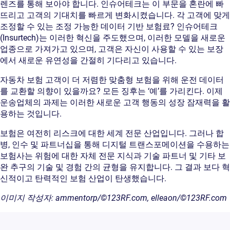
렌즈를 통해 보아야 합니다. 인슈어테크는 이 부문을 혼란에 빠
뜨리고 고객의 기대치를 빠르게 변화시켰습니다. 각 고객에 맞게
조정할 수 있는 조정 가능한 데이터 기반 보험료? 인슈어테크
(Insurtech)는 이러한 혁신을 주도했으며, 이러한 모델을 새로운
업종으로 가져가고 있으며, 고객은 자신이 사용할 수 있는 보장
에서 새로운 유연성을 간절히 기다리고 있습니다.
자동차 보험 고객이 더 저렴한 맞춤형 보험을 위해 운전 데이터
를 교환할 의향이 있을까요? 모든 징후는 ‘예’를 가리킨다. 이제
운송업체의 과제는 이러한 새로운 고객 행동의 성장 잠재력을 활
용하는 것입니다.
보험은 여전히 리스크에 대한 세계 전문 산업입니다. 그러나 합
병, 인수 및 파트너십을 통해 디지털 트랜스포메이션을 수용하는
보험사는 위험에 대한 자체 전문 지식과 기술 파트너 및 기타 보
완 추구의 기술 및 경험 간의 균형을 유지합니다. 그 결과 보다 혁
신적이고 탄력적인 보험 산업이 탄생했습니다.
이미지 작성자: ammentorp/©123RF.com, elleaon/©123RF.com