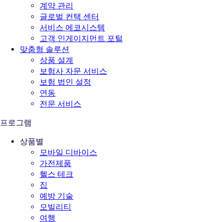
계약 관리
글로벌 컨택 센터
서비스 에코시스템
고객 인게이지먼트 포털
맞춤형 솔루션
상품 설계
보험사 자문 서비스
보험 법인 설정
연동
전문 서비스
프로그램
상품별
모바일 디바이스
가전제품
헬스 테크
집
예방 기술
모빌리티
여행