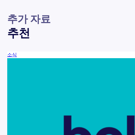
추가 자료
추천
소식