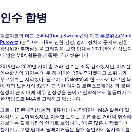
인수 합병
딜로이트의
더그 스위니(Doug Sweeney)와 마크 푸로위츠(Mark
Purowitz
)는 “코로나19로 인한 건강, 경제, 정치적 문제로 인한
광범위한 불확실성을 고려할 때 보험 업계는 2020년에 예상보다
더 많은 M&A 활동을 기록했다”고 썼습니다.
2019년과 2020년 사이 총 거래 건수는 소폭 감소했지만, 이뤄진
인수합병의 가치는 이 두 해 사이에 39% 증가했다고 스위니와
푸로위츠는 지적했다. 딜로이트(Deloitte)의 한 조사에 따르면 북
미 지역 보험사의 32%가 급속한 디지털 트랜스포메이션과 불확
실성이 큰 시대에 재무 안정성을 높이고 전략적으로 행동하기 위
한 방법으로 M&A를 고려하고 있습니다.
코로나19 팬데믹(세계적 대유행)이 시작되면서 M&A 활동이 일
시적으로 둔화되었지만, 이러한 둔화는 보류 중인 거래의 취소라
기보다는 딜메이킹의 연기로 보입니다. “다른 많은 사람들과 마
찬가지로 보험 업계의 딜메이커들은 올해 상반기에 심사숙고를