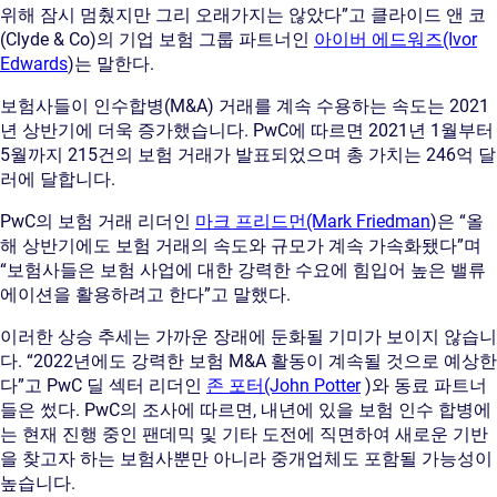
위해 잠시 멈췄지만 그리 오래가지는 않았다”고 클라이드 앤 코
(Clyde & Co)의 기업 보험 그룹 파트너인
아이버 에드워즈(Ivor
Edwards
)는 말한다.
보험사들이 인수합병(M&A) 거래를 계속 수용하는 속도는 2021
년 상반기에 더욱 증가했습니다. PwC에 따르면 2021년 1월부터
5월까지 215건의 보험 거래가 발표되었으며 총 가치는 246억 달
러에 달합니다.
PwC의 보험 거래 리더인
마크 프리드먼(Mark Friedman
)은 “올
해 상반기에도 보험 거래의 속도와 규모가 계속 가속화됐다”며
“보험사들은 보험 사업에 대한 강력한 수요에 힘입어 높은 밸류
에이션을 활용하려고 한다”고 말했다.
이러한 상승 추세는 가까운 장래에 둔화될 기미가 보이지 않습니
다. “2022년에도 강력한 보험 M&A 활동이 계속될 것으로 예상한
다”고 PwC 딜 섹터 리더인
존 포터(John Potter
)와 동료 파트너
들은 썼다. PwC의 조사에 따르면, 내년에 있을 보험 인수 합병에
는 현재 진행 중인 팬데믹 및 기타 도전에 직면하여 새로운 기반
을 찾고자 하는 보험사뿐만 아니라 중개업체도 포함될 가능성이
높습니다.