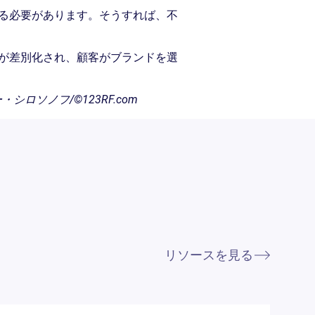
る必要があります。そうすれば、不
が差別化され、顧客がブランドを選
シロソノフ/©123RF.com
リソースを見る