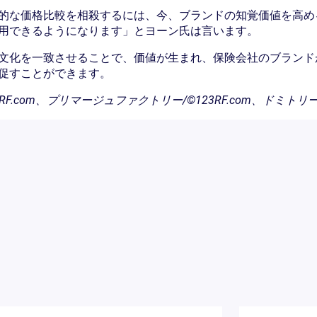
的な価格比較を相殺するには、今、ブランドの知覚価値を高め
用できるようになります」とヨーン氏は言います。
文化を一致させることで、価値が生まれ、保険会社のブランド
促すことができます。
F.com、プリマージュファクトリー/©123RF.com、ドミトリー・