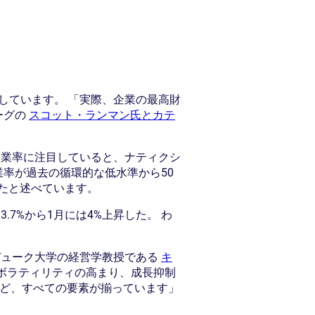
しています。 「実際、企業の最高財
ーグの
スコット・ランマン氏とカテ
失業率に注目していると、ナティクシ
業率が過去の循環的な低水準から50
したと述べています。
7%から1月には4%上昇した。 わ
デューク大学の経営学教授である
キ
退、市場のボラティリティの高まり、成長抑制
など、すべての要素が揃っています」