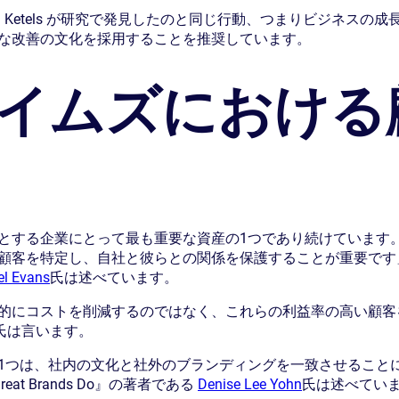
Whitaker、Ketels が研究で発見したのと同じ行動、つまりビジ
な改善の文化を採用することを推奨しています。
イムズにおける
とする企業にとって最も重要な資産の1つであり続けています。
を特定し、自社と彼らとの関係を保護することが重要です」と、Newp
el Evans
氏は述べています。
的にコストを削減するのではなく、これらの利益率の高い顧客
s氏は言います。
1つは、社内の文化と社外のブランディングを一致させること
at Brands Do』の著者である
Denise Lee Yohn
氏は述べてい