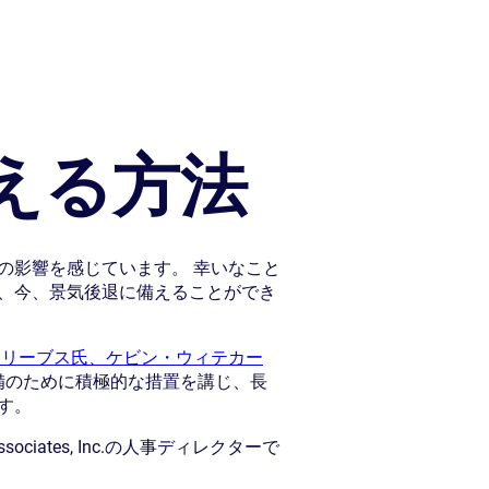
える方法
の影響を感じています。 幸いなこと
、今、景気後退に備えることができ
・リーブス氏、ケビン・ウィテカー
備のために積極的な措置を講じ、長
す。
ates, Inc.の人事ディレクターで