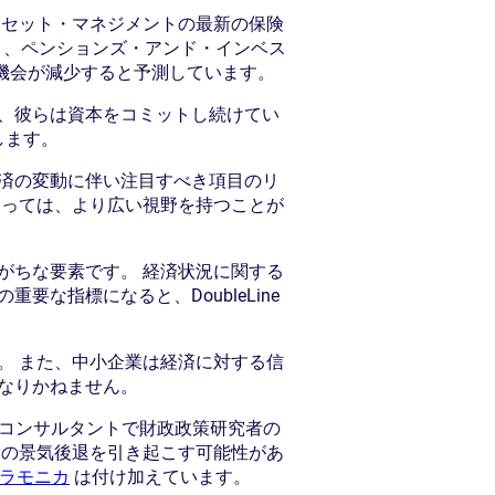
アセット・マネジメントの最新の保険
たと、ペンションズ・アンド・インベス
機会が減少すると予測しています。
、彼らは資本をコミットし続けてい
します。
済の変動に伴い注目すべき項目のリ
とっては、より広い視野を持つことが
がちな要素です。 経済状況に関する
な指標になると、DoubleLine
。 また、中小企業は経済に対する信
なりかねません。
府コンサルタントで財政政策研究者の
の景気後退を引き起こす可能性があ
・ラモニカ
は付け加えています。