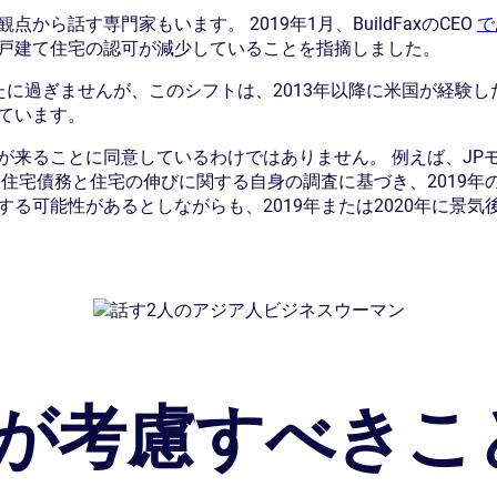
ら話す専門家もいます。 2019年1月、BuildFaxのCEO
で
戸建て住宅の認可が減少していることを指摘しました。
たに過ぎませんが、このシフトは、2013年以降に米国が経験
ています。
が来ることに同意しているわけではありません。 例えば、JP
住宅債務と住宅の伸びに関する自身の調査に基づき、2019年
る可能性があるとしながらも、2019年または2020年に景気
が考慮すべきこ