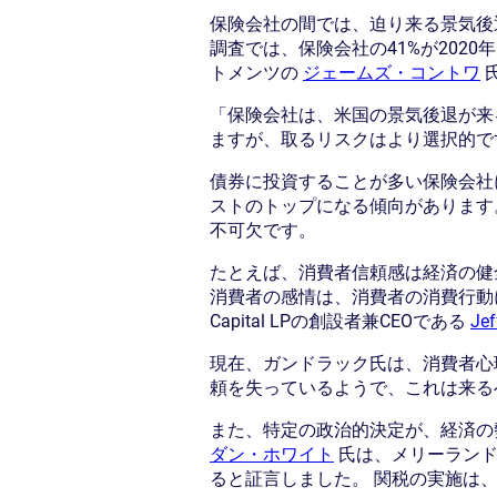
保険会社の間では、迫り来る景気後
調査では、保険会社の41%が202
トメンツの
ジェームズ・コントワ
「保険会社は、米国の景気後退が来
ますが、取るリスクはより選択的で
債券に投資することが多い保険会社
ストのトップになる傾向があります
不可欠です。
たとえば、消費者信頼感は経済の健
消費者の感情は、消費者の消費行動に
Capital LPの創設者兼CEOである
Jef
現在、ガンドラック氏は、消費者心
頼を失っているようで、これは来る
また、特定の政治的決定が、経済の
ダン・ホワイト
氏は、メリーランド
ると証言しました。 関税の実施は