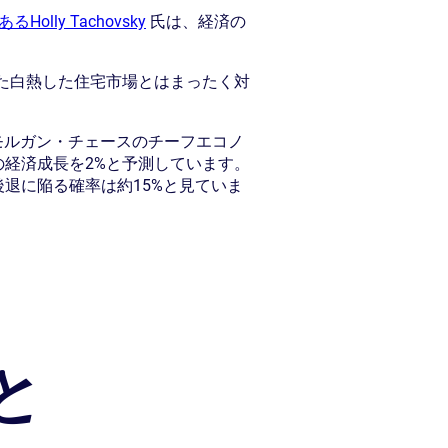
あるHolly Tachovsky
氏は、経済の
した白熱した住宅市場とはまったく対
モルガン・チェースのチーフエコノ
の経済成長を2%と予測しています。
後退に陥る確率は約15%と見ていま
と