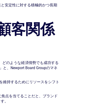
ネスの成長と安定性に対する積極的かつ長期
顧客関係
 どのような経済情勢でも成功する
ort Board Groupのマネ
を維持するためにリソースをシフト
に焦点を当てることだと、ブランド
ます。