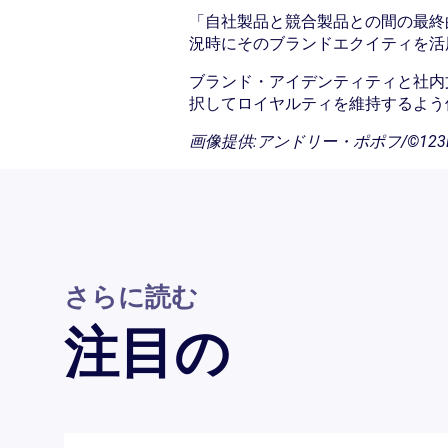
「自社製品と競合製品との間の最終
況時にそのブランドエクイティを活
ブランド・アイデンティティと社内
択してロイヤルティを維持するよう
画像提供:アンドリー・ポポフ/©123R
さらに読む
注目の