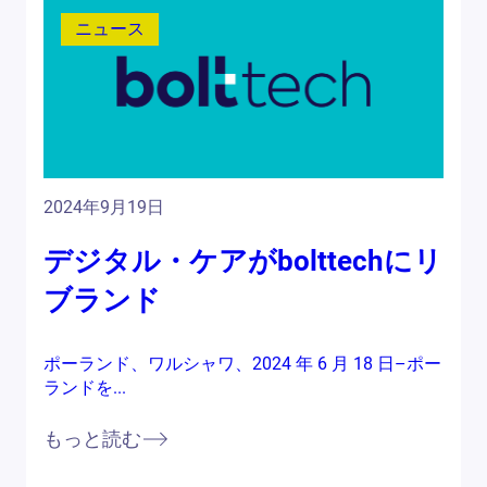
ニュース
2024年9月19日
デジタル・ケアがbolttechにリ
ブランド
ポーランド、ワルシャワ、2024 年 6 月 18 日–ポー
ランドを...
もっと読む