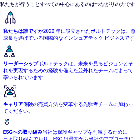
私たちが行うことすべての中心にあるのはつながりの力です
私たちは誰ですか
2020 年に設立されたボルトテックは、急
成長を遂げている国際的なインシュアテック ビジネスです
リーダーシップ
ボルトテックは、未来を見るビジョンとそ
れを実現するための経験を備えた並外れたチームによって
率いられています
キャリア
保険の売買方法を変革する先駆者チームに加わっ
てください。
ESGへの取り組み
当社は保護ギャップを削減するために
日々取り組んでおり、ESG は最初から当社のアプローチに