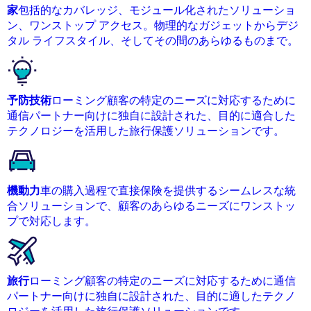
家
包括的なカバレッジ、モジュール化されたソリューショ
ン、ワンストップ アクセス。物理的なガジェットからデジ
タル ライフスタイル、そしてその間のあらゆるものまで。
予防技術
ローミング顧客の特定のニーズに対応するために
通信パートナー向けに独自に設計された、目的に適合した
テクノロジーを活用した旅行保護ソリューションです。
機動力
車の購入過程で直接保険を提供するシームレスな統
合ソリューションで、顧客のあらゆるニーズにワンストッ
プで対応します。
旅行
ローミング顧客の特定のニーズに対応するために通信
パートナー向けに独自に設計された、目的に適したテクノ