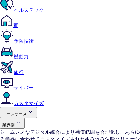
ヘルステック
家
予防技術
機動力
旅行
サイバー
カスタマイズ
ユースケース
業界別
シームレスなデジタル統合により補償範囲を合理化し、あらゆ
る業界に合わせてカスタマイズされた組み込み保険ソリューシ