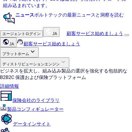
組み込まれています。
ニュース
ボルトテックの最新ニュースと洞察を読む
顧客サービス
始めましょう
エージェントログイン
JA
顧客サービス
始めましょう
JA
プラットホーム
ディストリビューションエンジン
ビジネスを拡大し、組み込み製品の選択を強化する包括的な
B2B2C 保護および保険プラットフォーム
詳細情報
保険会社のライブラリ
製品コンフィギュレーター
データインサイト