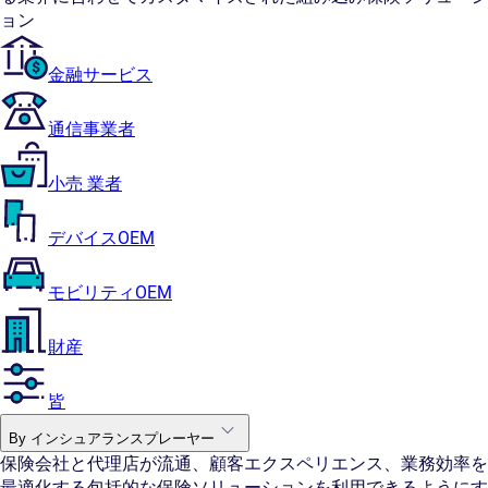
ョン
金融サービス
通信事業者
小売 業者
デバイスOEM
モビリティOEM
財産
皆
By インシュアランスプレーヤー
保険会社と代理店が流通、顧客エクスペリエンス、業務効率を
最適化する包括的な保険ソリューションを利用できるようにす