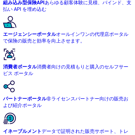
組み込み型保険API
あらゆる顧客体験に見積、バインド、支
払い API を埋め込む
エージェンシーポータル
オールインワンの代理店ポータル
で保険の販売と効率を向上させます。
消費者ポータル
消費者向けの見積もりと購入のセルフサー
ビス ポータル
パートナーポータル
非ライセンスパートナー向けの販売お
よび紹介ポータル
イネーブルメント
データで証明された販売サポート、トレ